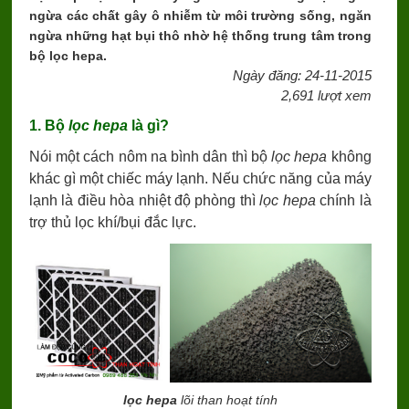
ngừa các chất gây ô nhiễm từ môi trường sống, ngăn
ngừa những hạt bụi thô nhờ hệ thống trung tâm trong
bộ lọc hepa.
Ngày đăng: 24-11-2015
2,691 lượt xem
1. Bộ
lọc hepa
là gì?
Nói một cách nôm na bình dân thì bộ
lọc hepa
không
khác gì một chiếc máy lạnh. Nếu chức năng của máy
lạnh là điều hòa nhiệt độ phòng thì
lọc hepa
chính là
trợ thủ lọc khí/bụi đắc lực.
lọc hepa
lõi than hoạt tính