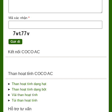
Mã xác nhận
*
Kết nối COCO AC
Than hoạt tính COCO AC
►
Than hoạt tính dạng hạt
►
Than hoạt tính dạng bột
►
Vải than hoạt tính
►
Túi than hoạt tính
Hỗ trợ tư vấn