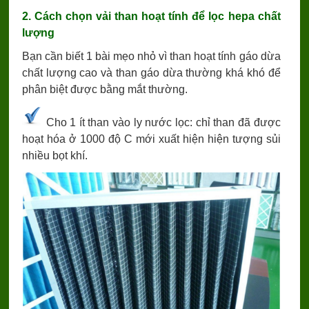
2. Cách chọn vải than hoạt tính để lọc hepa chất
lượng
Bạn cần biết 1 bài mẹo nhỏ vì than hoạt tính gáo dừa
chất lượng cao và than gáo dừa thường khá khó để
phân biệt được bằng mắt thường.
Cho 1 ít than vào ly nước lọc: chỉ than đã được
hoạt hóa ở 1000 độ C mới xuất hiện hiện tượng sủi
nhiều bọt khí.