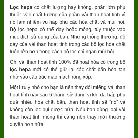
Lọc hepa
có chất lượng hay không, phần lớn phụ
thuộc vào chất lượng của phần vải than hoạt tính vì
nó làm nhiệm vụ hấp phụ các hóa chất và mùi hôi.
Bộ lọc hepa có thể dày hoặc mỏng, tùy thuộc vào
mục đích sử dụng của bạn. Nhưng thông thường, độ
dày của vải than hoạt tính trong các bộ lọc hóa chất
luôn lớn hơn trong cách bộ lọc chỉ ngăn mùi hôi.
Chỉ vải than hoạt tính 100% đã hoạt hóa có trong bộ
lọc hepa
mới có thể giữ lại các chất bẩn hòa tan
nhờ vào cấu trúc mao mạch rỗng xốp.
Một lưu ý nhỏ cho bạn là nên thay đổi miếng vải than
hoạt tính này sau 6 tháng sử dụng vì khi đã hấp phụ
quá nhiều hóa chất bẩn, than hoạt tính sẽ “no” và
không còn lọc bụi được nữa. Nếu bạn dùng loại vải
than hoạt tính mỏng thì càng nên thay mới thường
xuyên hơn nữa.