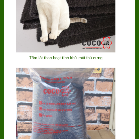
Tấm lót than hoạt tính khử mùi thú cưng