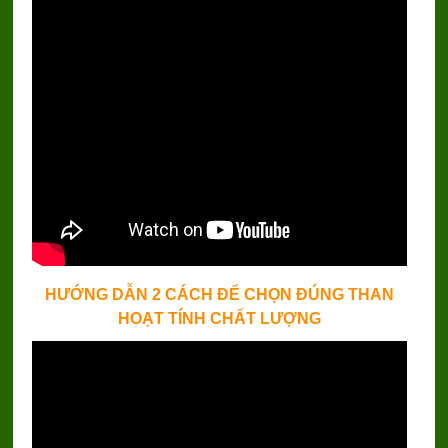
HƯỚNG DẪN 2 CÁCH ĐỂ CHỌN ĐÚNG THAN
HOẠT TÍNH CHẤT LƯỢNG