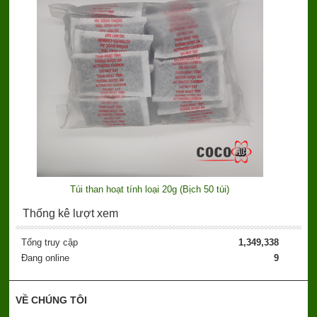
Túi than hoạt tính loại 20g (Bịch 50 túi)
Thống kê lượt xem
Tổng truy cập
1,349,338
Đang online
9
VỀ CHÚNG TÔI