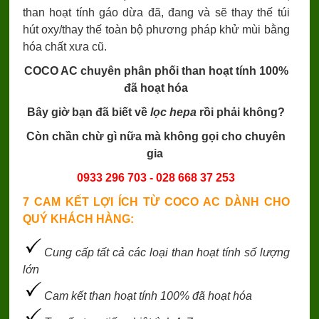
than hoạt tính gáo dừa đã, đang và sẽ thay thế túi
hút oxy/thay thế toàn bộ phương pháp khử mùi bằng
hóa chất xưa cũ.
COCO AC chuyên phân phối than hoạt tính 100%
đã hoạt hóa
Bây giờ bạn đã biết về
lọc hepa
rồi phải không?
Còn chần chừ gì nữa mà không gọi cho chuyên
gia
0933 296 703 - 028 668 37 253
7 CAM KẾT LỢI ÍCH TỪ COCO AC DÀNH CHO
QUÝ KHÁCH HÀNG:
Cung cấp tất cả các loại than hoạt tính số lượng
lớn
Cam kết than hoạt tính 100% đã hoạt hóa