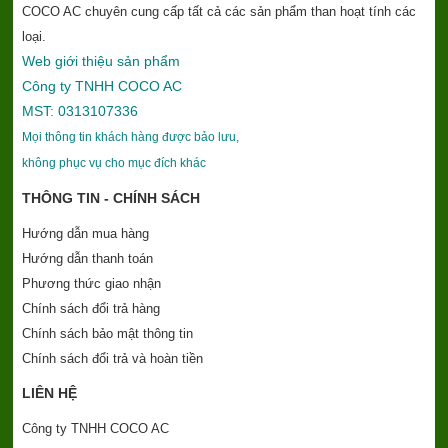
COCO AC chuyên cung cấp tất cả các sản phẩm than hoạt tính các
loại.
Web giới thiệu sản phẩm
Công ty TNHH COCO AC
MST: 0313107336
Mọi thông tin khách hàng được bảo lưu,
không phục vụ cho mục đích khác
THÔNG TIN - CHÍNH SÁCH
Hướng dẫn mua hàng
Hướng dẫn thanh toán
Phương thức giao nhận
Chính sách đổi trả hàng
Chính sách bảo mật thông tin
Chính sách đổi trả và hoàn tiền
LIÊN HỆ
Công ty TNHH COCO AC