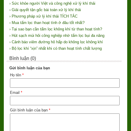
› Sức khỏe người Việt và công nghệ xử lý khí thải
› Giải quyết tận gốc bài toán xử lý khí thải
› Phương pháp xử lý khí thải TÍCH TẮC
› Mua tấm lọc than hoạt tính ở đâu tốt nhất?
› Tại sao bạn cần tấm lọc không khí từ than hoạt tính?
› Hút sạch mùi hôi công nghiệp nhờ tấm lọc bụi đa năng
› Cảnh báo viêm đường hô hấp do không lọc không khí
› Bộ lọc khí “xịn” nhất khi có than hoạt tính chất lượng
Bình luận (0)
Gửi bình luận của bạn
Họ tên
*
Email
*
Gửi bình luận của bạn
*