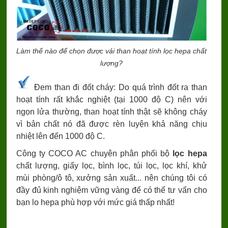
Làm thế nào để chọn được vải than hoạt tính lọc hepa chất
lượng?
Đem than đi đốt cháy: Do quá trình đốt ra than
hoạt tính rất khắc nghiệt (tại 1000 độ C) nên với
ngọn lửa thường, than hoạt tính thật sẽ không cháy
vì bản chất nó đã được rèn luyện khả năng chịu
nhiệt lên đến 1000 độ C.
Công ty COCO AC chuyên phân phối bộ
lọc hepa
chất lượng, giấy lọc, bình lọc, túi lọc, lọc khí, khử
mùi phòng/ô tô, xưởng sản xuất... nên chúng tôi có
đầy đủ kinh nghiệm vững vàng để có thể tư vấn cho
bạn lo hepa phù hợp với mức giá thấp nhất!