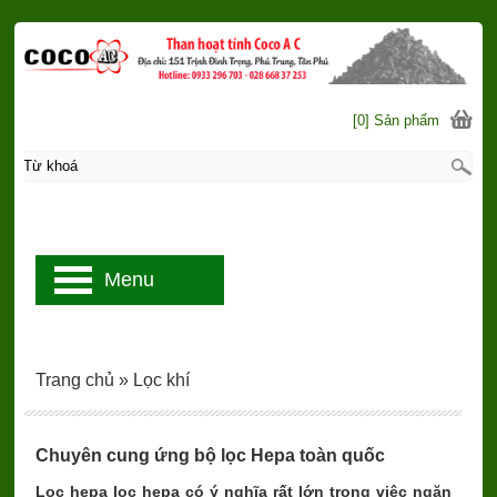
[0] Sản phẩm
Menu
Trang chủ
»
Lọc khí
Chuyên cung ứng bộ lọc Hepa toàn quốc
Lọc hepa lọc hepa có ý nghĩa rất lớn trong việc ngăn