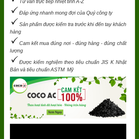
Tư vấn trực tiếp nhiệt tình A-Z
Đáp ứng nhanh mong đợi của Quý công ty
Sản phẩm được kiểm tra trước khi đến tay khách
hàng
Cam kết mua đúng nơi - đúng hàng - đúng chất
lượng
Được kiểm nghiệm theo tiêu chuẩn JIS K Nhật
Bản và tiêu chuẩn ASTM Mỹ