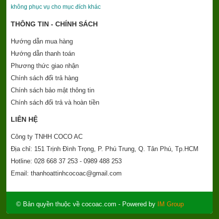
không phục vụ cho mục đích khác
THÔNG TIN - CHÍNH SÁCH
Hướng dẫn mua hàng
Hướng dẫn thanh toán
Phương thức giao nhận
Chính sách đổi trả hàng
Chính sách bảo mật thông tin
Chính sách đổi trả và hoàn tiền
LIÊN HỆ
Công ty TNHH COCO AC
Địa chỉ: 151 Trịnh Đình Trọng, P. Phú Trung, Q. Tân Phú, Tp.HCM
Hotline: 028 668 37 253 - 0989 488 253
Email: thanhoattinhcocoac@gmail.com
© Bản quyền thuộc về cocoac.com
- Powered by
IM Group