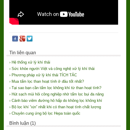
Tin liên quan
› Hệ thống xử lý khí thải
› Sức khỏe người Việt và công nghệ xử lý khí thải
› Phương pháp xử lý khí thải TÍCH TẮC
› Mua tấm lọc than hoạt tính ở đâu tốt nhất?
› Tại sao bạn cần tấm lọc không khí từ than hoạt tính?
› Hút sạch mùi hôi công nghiệp nhờ tấm lọc bụi đa năng
› Cảnh báo viêm đường hô hấp do không lọc không khí
› Bộ lọc khí “xịn” nhất khi có than hoạt tính chất lượng
› Chuyên cung ứng bộ lọc Hepa toàn quốc
Bình luận (1)