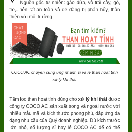
Nguồn gốc tự nhiên: gáo dừa, vỏ trái cây, gỗ,
tre,...nên rất an toàn và dễ dàng bị phân hủy, thân
thiện với môi trường.
COCO AC chuyên cung ứng nhanh sỉ và lẻ than hoạt tính
xử lý khí thải
Tấm lọc than hoạt tính dùng cho
xử lý khí thải
được
công ty COCO AC sản xuất trong và ngoài nước với
nhiều mẫu mã và kích thước phong phú, đáp ứng đa
dạng nhu cầu của Quý doanh nghiệp. Dù kích thước
lớn nhỏ, số lượng sỉ hay lẻ COCO AC để có thể