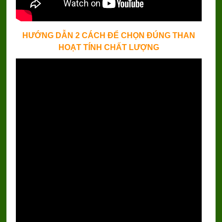
HƯỚNG DẪN 2 CÁCH ĐỂ CHỌN ĐÚNG THAN
HOẠT TÍNH CHẤT LƯỢNG