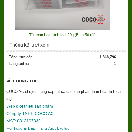
Túi than hoạt tính loại 20g (Bịch 50 túi)
Thống kê lượt xem
Tổng truy cập
1,348,796
Đang online
1
VỀ CHÚNG TÔI
COCO AC chuyên cung cấp tất cả các sản phẩm than hoạt tính các
loại.
Web giới thiệu sản phẩm
Công ty TNHH COCO AC
MST: 0313107336
Mọi thông tin khách hàng được bảo lưu,