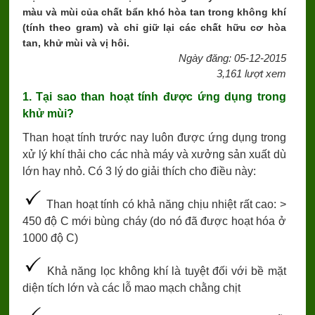
màu và mùi của chất bẩn khó hòa tan trong không khí
(tính theo gram) và chỉ giữ lại các chất hữu cơ hòa
tan, khử mùi và vị hôi.
Ngày đăng: 05-12-2015
3,161 lượt xem
1. Tại sao than hoạt tính được ứng dụng trong
khử mùi?
Than hoạt tính trước nay luôn được ứng dụng trong
xử lý khí thải cho các nhà máy và xưởng sản xuất dù
lớn hay nhỏ. Có 3 lý do giải thích cho điều này:
Than hoạt tính có khả năng chịu nhiệt rất cao: >
450 độ C mới bùng cháy (do nó đã được hoạt hóa ở
1000 độ C)
Khả năng lọc không khí là tuyệt đối với bề mặt
diện tích lớn và các lỗ mao mạch chằng chịt