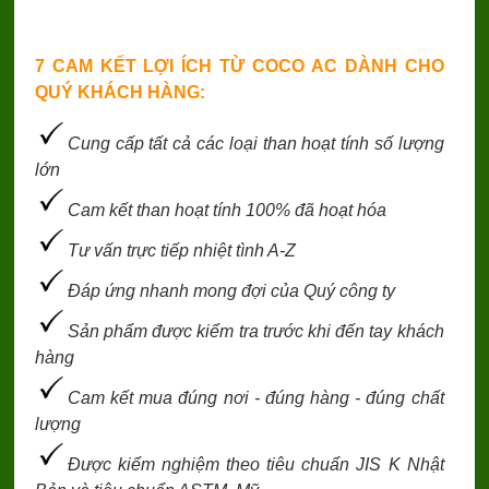
7 CAM KẾT LỢI ÍCH TỪ COCO AC DÀNH CHO
QUÝ KHÁCH HÀNG:
Cung cấp tất cả các loại than hoạt tính số lượng
lớn
Cam kết than hoạt tính 100% đã hoạt hóa
Tư vấn trực tiếp nhiệt tình A-Z
Đáp ứng nhanh mong đợi của Quý công ty
Sản phẩm được kiểm tra trước khi đến tay khách
hàng
Cam kết mua đúng nơi - đúng hàng - đúng chất
lượng
Được kiểm nghiệm theo tiêu chuẩn JIS K Nhật