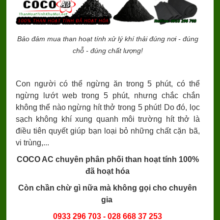
Bảo đảm mua than hoạt tính
xử lý khí thải đúng nơi - đúng
chỗ - đúng chất lượng!
Con người có thể ngừng ăn trong 5 phút, có thể
ngừng lướt web trong 5 phút, nhưng chắc chắn
không thể nào ngừng hít thở trong 5 phút! Do đó, lọc
sạch không khí xung quanh môi trường hít thở là
điều tiên quyết giúp bạn loại bỏ những chất cặn bã,
vi trùng,...
COCO AC chuyên phân phối than hoạt tính 100%
đã hoạt hóa
Còn chần chừ gì nữa mà không gọi cho chuyên
gia
0933 296 703 - 028 668 37 253