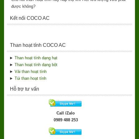
được không?
Kết nối COCO AC
Than hoạt tính COCO AC
►
Than hoạt tính dạng hạt
►
Than hoạt tính dạng bột
►
Vải than hoạt tính
►
Túi than hoạt tính
Hỗ trợ tư vấn
Call /Zalo
0989 488 253