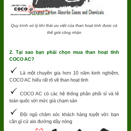
Quy trình
xử lý khí thải ưu việt của than hoạt tính được cả
thế giới công nhận
2. Tại sao bạn phải chọn mua than hoạt tính
COCO AC?
Là một chuyên gia hơn 10 năm kinh nghiệm,
COCO AC hiểu rất rõ về than hoạt tính
COCO AC có các hệ thống phân phối sỉ và lẻ
toàn quốc với mức giá chạm sàn
Đội ngũ chăm sóc khách hàng tuyệt vời: bạn
cần gì cứ alo đường dây nóng