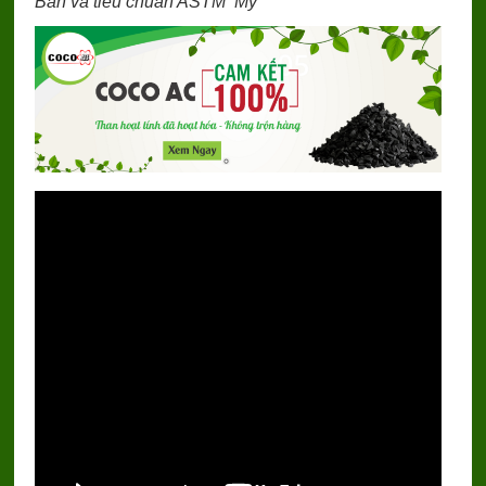
Bản và tiêu chuẩn ASTM Mỹ